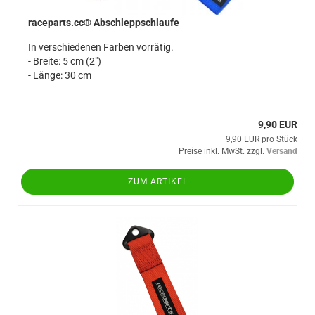
raceparts.cc® Abschleppschlaufe
In verschiedenen Farben vorrätig.
- Breite: 5 cm (2")
- Länge: 30 cm
9,90 EUR
9,90 EUR pro Stück
Preise inkl. MwSt. zzgl.
Versand
ZUM ARTIKEL