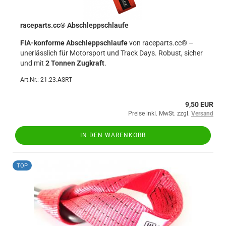
raceparts.cc® Abschleppschlaufe
FIA-konforme Abschleppschlaufe
von raceparts.cc® –
unerlässlich für Motorsport und Track Days. Robust, sicher
und mit
2 Tonnen Zugkraft
.
Art.Nr.: 21.23.ASRT
9,50 EUR
Preise inkl. MwSt. zzgl.
Versand
IN DEN WARENKORB
TOP