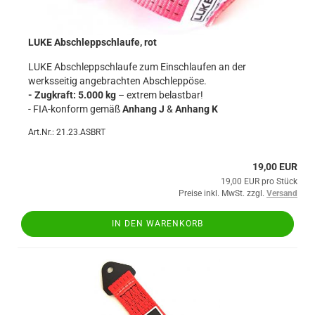
LUKE Abschleppschlaufe, rot
LUKE Abschleppschlaufe zum Einschlaufen an der
werksseitig angebrachten Abschleppöse.
- Zugkraft: 5.000 kg
– extrem belastbar!
- FIA-konform gemäß
Anhang J
&
Anhang K
Art.Nr.: 21.23.ASBRT
19,00 EUR
19,00 EUR pro Stück
Preise inkl. MwSt. zzgl.
Versand
IN DEN WARENKORB