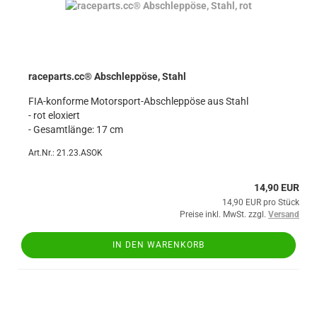
raceparts.cc® Abschleppöse, Stahl
FIA-konforme Motorsport-Abschleppöse aus Stahl
- rot eloxiert
- Gesamtlänge: 17 cm
Art.Nr.: 21.23.ASOK
14,90 EUR
14,90 EUR pro Stück
Preise inkl. MwSt. zzgl.
Versand
IN DEN WARENKORB