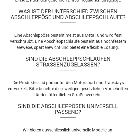
Einsatz nach den geltenden DMSB-Regularien ausgelegt.
WAS IST DER UNTERSCHIED ZWISCHEN
ABSCHLEPPÖSE UND ABSCHLEPPSCHLAUFE?
Eine Abschleppöse besteht meist aus Metall und wird fest
verschraubt. Eine Abschleppschlaufe besteht aus hochfestem
Gewebe, spart Gewicht und bietet eine flexible Lösung.
SIND DIE ABSCHLEPPSCHLAUFEN
STRASSENZUGELASSEN?
Die Produkte sind primär für den Motorsport und Trackdays
entwickelt. Bitte beachte die jeweiligen gesetzlichen Vorschriften
für den öffentlichen Straßenverkehr.
SIND DIE ABSCHLEPPÖSEN UNIVERSELL
PASSEND?
Wir bieten ausschliesslich universelle Modelle an.