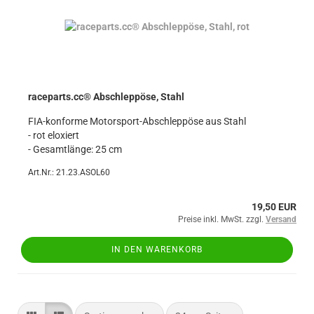
raceparts.cc® Abschleppöse, Stahl
FIA-konforme Motorsport-Abschleppöse aus Stahl
- rot eloxiert
- Gesamtlänge: 25 cm
Art.Nr.: 21.23.ASOL60
19,50 EUR
Preise inkl. MwSt. zzgl.
Versand
IN DEN WARENKORB