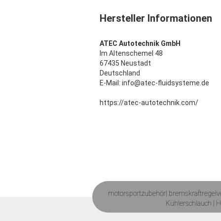
Hersteller Informationen
ATEC Autotechnik GmbH
Im Altenschemel 48
67435 Neustadt
Deutschland
E-Mail: info@atec-fluidsysteme.de
https://atec-autotechnik.com/
motorsportzubehör|
bremskraftregelve
Kühlerschlauch
|
H