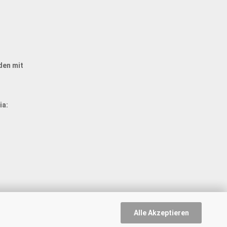
den mit
ia:
Alle Akzeptieren