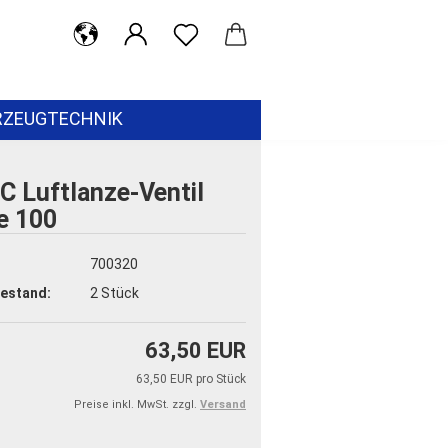
RZEUGTECHNIK
C Luftlanze-Ventil
e 100
:
700320
estand:
2
Stück
63,50 EUR
63,50 EUR pro Stück
Preise inkl. MwSt. zzgl.
Versand