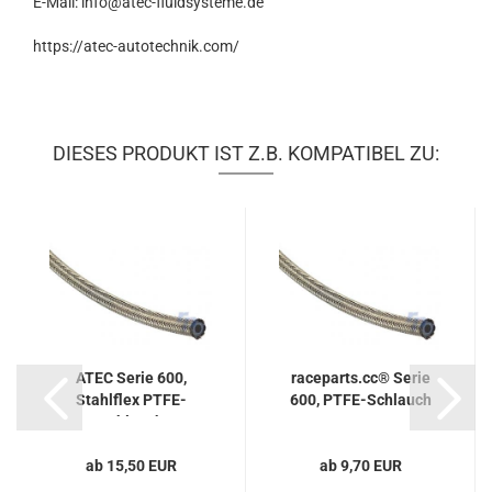
E-Mail: info@atec-fluidsysteme.de
https://atec-autotechnik.com/
DIESES PRODUKT IST Z.B. KOMPATIBEL ZU:
ATEC Serie 600,
raceparts.cc® Serie
Stahlflex PTFE-
600, PTFE-Schlauch
Schlauch
ab 15,50 EUR
ab 9,70 EUR