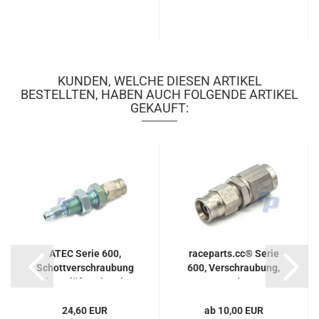
KUNDEN, WELCHE DIESEN ARTIKEL
BESTELLTEN, HABEN AUCH FOLGENDE ARTIKEL
GEKAUFT:
ATEC Serie 600,
raceparts.cc® Serie
Schottverschraubung
600, Verschraubung,
mit Entlüfternippel...
gerade...
24,60 EUR
ab 10,00 EUR