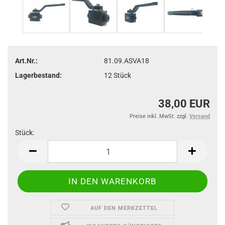
Art.Nr.:
81.09.ASVA18
Lagerbestand:
12
Stück
38,00 EUR
Preise inkl. MwSt. zzgl.
Versand
Stück:
Stück
AUF DEN MERKZETTEL