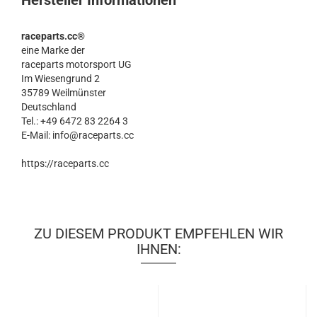
Hersteller Informationen
raceparts.cc®
eine Marke der
raceparts motorsport UG
Im Wiesengrund 2
35789 Weilmünster
Deutschland
Tel.: +49 6472 83 2264 3
E-Mail: info@raceparts.cc
https://raceparts.cc
ZU DIESEM PRODUKT EMPFEHLEN WIR
IHNEN: