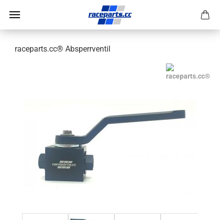
raceparts.cc® Absperrventil