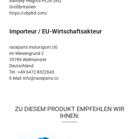
Ramsey Heights PE26 2RQ
Großbritanien
https://obpltd.com/
Importeur / EU-Wirtschaftsakteur
raceparts motorsport UG
Im Wiesengrund 2
35789 Weilmünster
Deutschland
Tel.: +49 6472 8322643
E-Mail: info@raceparts.cc
ZU DIESEM PRODUKT EMPFEHLEN WIR
IHNEN: