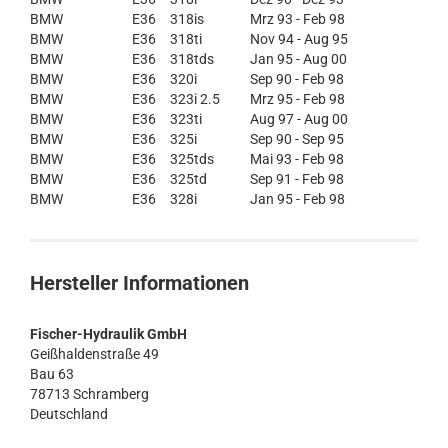
BMW
E36
318is
Mrz 93 - Feb 98
BMW
E36
318ti
Nov 94 - Aug 95
BMW
E36
318tds
Jan 95 - Aug 00
BMW
E36
320i
Sep 90 - Feb 98
BMW
E36
323i 2.5
Mrz 95 - Feb 98
BMW
E36
323ti
Aug 97 - Aug 00
BMW
E36
325i
Sep 90 - Sep 95
BMW
E36
325tds
Mai 93 - Feb 98
BMW
E36
325td
Sep 91 - Feb 98
BMW
E36
328i
Jan 95 - Feb 98
Hersteller Informationen
Fischer-Hydraulik GmbH
Geißhaldenstraße 49
Bau 63
78713 Schramberg
Deutschland