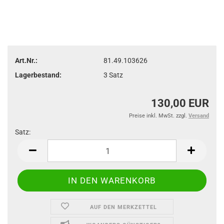
Art.Nr.:
81.49.103626
Lagerbestand:
3
Satz
130,00 EUR
Preise inkl. MwSt. zzgl.
Versand
Satz:
Satz
AUF DEN MERKZETTEL