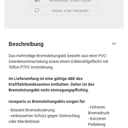
WOANDERS GÜNSTIGER?
FRAGE ZUM PRODUKT
Beschreibung
Das mehrteilige Bremsleitungskit besteht aus einer PVC-
Gewebeummantelung sowie einem Edelstahlgeflecht mit
Teflon PTFE Innenleitung.
Im Lieferumfang ist eine gültige ABE des
Kraftfahrbundesamtes enthalten. Daher ist das
Bremsleitungskit nicht eintragungspflichtig.
raceparts.cc Bremsleitungskits sorgen für:
- Höheren
- Bessere Bremsdosierung
Bremsdruck
- verbesserten Schutz gegen Steinschlag
- Kürzeren
oder Marderbisse
Pedalweg