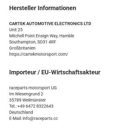
Hersteller Informationen
CARTEK AUTOMOTIVE ELECTRONICS LTD
Unit 25
Mitchell Point Ensign Way, Hamble
Southampton, SO31 4RF
Großbritanien
https://cartekmotorsport.com/
Importeur / EU-Wirtschaftsakteur
raceparts motorsport UG
Im Wiesengrund 2
35789 Weilmünster
Tel.: +49 6472 8322643
Deutschland
E-Mail: info@raceparts.cc