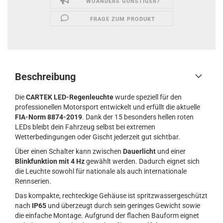
WOANDERS GÜNSTIGER?
FRAGE ZUM PRODUKT
Beschreibung
Die
CARTEK LED-Regenleuchte
wurde speziell für den
professionellen Motorsport entwickelt und erfüllt die aktuelle
FIA-Norm 8874-2019
. Dank der 15 besonders hellen roten
LEDs bleibt dein Fahrzeug selbst bei extremen
Wetterbedingungen oder Gischt jederzeit gut sichtbar.
Über einen Schalter kann zwischen
Dauerlicht
und einer
Blinkfunktion mit 4 Hz
gewählt werden. Dadurch eignet sich
die Leuchte sowohl für nationale als auch internationale
Rennserien.
Das kompakte, rechteckige Gehäuse ist spritzwassergeschützt
nach
IP65
und überzeugt durch sein geringes Gewicht sowie
die einfache Montage. Aufgrund der flachen Bauform eignet