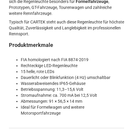
sich die Regenleuchte besonders für
Formelfahrzeuge
,
Prototypen, GT-Fahrzeuge, Tourenwagen und zahlreiche
weitere Rennfahrzeuge.
Typisch für CARTEK steht auch diese Regenleuchte für höchste
Qualität, Zuverlässigkeit und Langlebigkeit im professionellen
Rennsport.
Produktmerkmale
FIA homologiert nach FIA 8874-2019
Rechteckige LED-Regenleuchte
15 helle, rote LEDs
Dauerlicht oder Blinkfunktion (4 Hz) umschaltbar
Wasserabweisendes IP65-Gehäuse
Betriebsspannung: 11,3–15,6 Volt
Stromaufnahme: ca. 700 mA bei 12,5 Volt
Abmessungen: 91 × 56,5 × 14 mm
Ideal für Formelwagen und weitere
Motorsportfahrzeuge