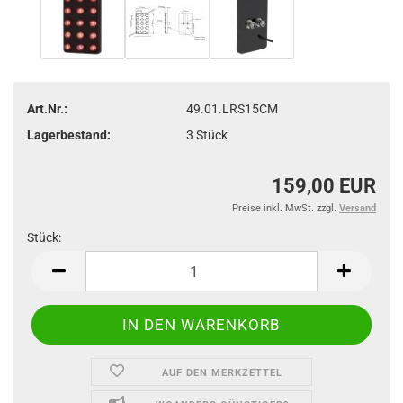
Art.Nr.:
49.01.LRS15CM
Lagerbestand:
3
Stück
159,00 EUR
Preise inkl. MwSt. zzgl.
Versand
Stück:
Stück
AUF DEN MERKZETTEL