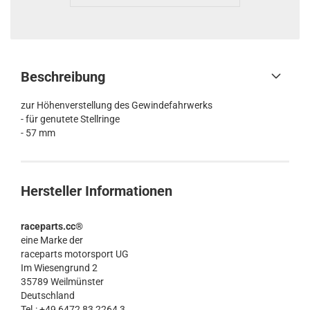
Beschreibung
zur Höhenverstellung des Gewindefahrwerks
- für genutete Stellringe
- 57 mm
Hersteller Informationen
raceparts.cc®
eine Marke der
raceparts motorsport UG
Im Wiesengrund 2
35789 Weilmünster
Deutschland
Tel.: +49 6472 83 2264 3