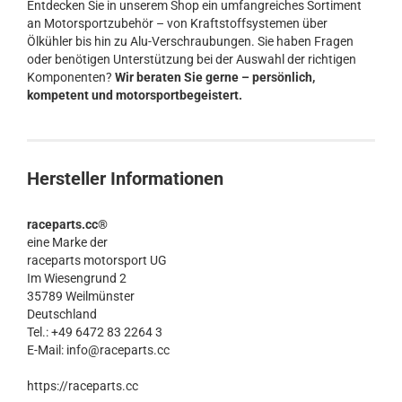
Entdecken Sie in unserem Shop ein umfangreiches Sortiment
an Motorsportzubehör – von Kraftstoffsystemen über
Ölkühler bis hin zu Alu-Verschraubungen. Sie haben Fragen
oder benötigen Unterstützung bei der Auswahl der richtigen
Komponenten?
Wir beraten Sie gerne – persönlich,
kompetent und motorsportbegeistert.
Hersteller Informationen
raceparts.cc®
eine Marke der
raceparts motorsport UG
Im Wiesengrund 2
35789 Weilmünster
Deutschland
Tel.: +49 6472 83 2264 3
E-Mail: info@raceparts.cc
https://raceparts.cc