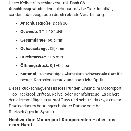
Unser Kolbenrückschlagventil mit
Dash 06
Anschlussgewinde
bietet nicht nur präzise Funktionalität,
sondern überzeugt auch durch robuste Verarbeitung:
Anschlussgröße:
Dash 06
Gewinde:
9/16-18" UNF
Gesamtlänge:
66,6 mm
Gehäuselänge:
35,7 mm
Durchmesser:
31,5 mm
Öffnungsdruck:
0,1–0,3 bar
Material:
Hochwertiges Aluminium,
schwarz eloxiert
für
besten Korrosionsschutz und sportliche Optik
Dieses Rückschlagventil ist ideal für den Einsatz im Motorsport
– ob Tracktool, Driftcar, Rallye- oder Rennfahrzeug. Es sichert
den gleichmäßigen Kraftstofffluss und schützt das System vor
Druckverlusten bei ausgeschalteter Pumpe oder bei
Rückschlägen im System.
Hochwertige Motorsport-Komponenten – alles aus
einer Hand