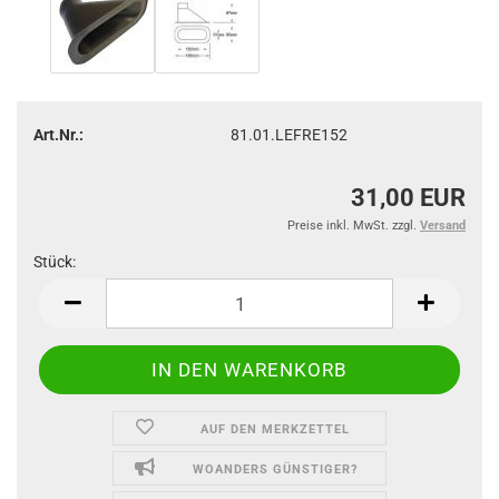
Art.Nr.:
81.01.LEFRE152
31,00 EUR
Preise inkl. MwSt. zzgl.
Versand
Stück:
Stück
AUF DEN MERKZETTEL
WOANDERS GÜNSTIGER?