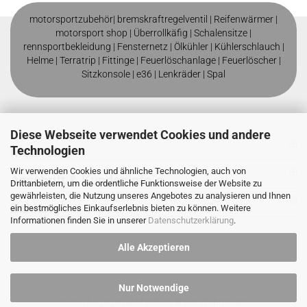
motorsportzubehör|
bremskraftregelventil
|
Reifenwärmer
|
motorsport shop |
Überrollkäfig
|
Schalensitze
|
rennsportbekleidung
|
Fensternetz
|
Ölkühler
|
Kühlerschlauch
|
Helme
| T
erratrip
| F
ittinge
|
Feuerlöschanlage
|
Feuerlöscher
|
Sitzkonsole
|
e36
|
Lenkräder
|
Spal
Diese Webseite verwendet Cookies und andere
Technologien
Mehr über
Wir verwenden Cookies und ähnliche Technologien, auch von
Anschrift & Kundeninfo`s
Drittanbietern, um die ordentliche Funktionsweise der Website zu
gewährleisten, die Nutzung unseres Angebotes zu analysieren und Ihnen
Zahlung
ein bestmögliches Einkaufserlebnis bieten zu können. Weitere
Informationen finden Sie in unserer
Datenschutzerklärung
.
Alle Akzeptieren
Nur Notwendige
© 2016 - 2026 by
Matthias Baier Webdesign