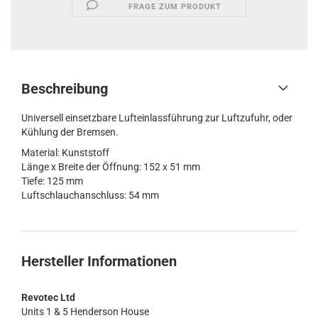
FRAGE ZUM PRODUKT
Beschreibung
Universell einsetzbare Lufteinlassführung zur Luftzufuhr, oder
Kühlung der Bremsen.
Material: Kunststoff
Länge x Breite der Öffnung: 152 x 51 mm
Tiefe: 125 mm
Luftschlauchanschluss: 54 mm
Hersteller Informationen
Revotec Ltd
Units 1 & 5 Henderson House