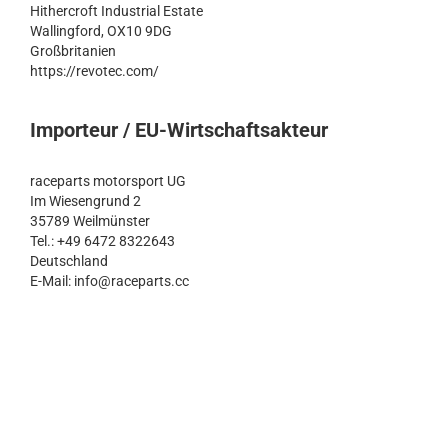
Hithercroft Industrial Estate
Wallingford, OX10 9DG
Großbritanien
https://revotec.com/
Importeur / EU-Wirtschaftsakteur
raceparts motorsport UG
Im Wiesengrund 2
35789 Weilmünster
Tel.: +49 6472 8322643
Deutschland
E-Mail: info@raceparts.cc