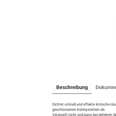
Beschreibung
Dokume
Dichtet schnell und effektiv kritische H
geschlossenen Kühlsystemen ab.
Verstopft nicht und kann bei defekten