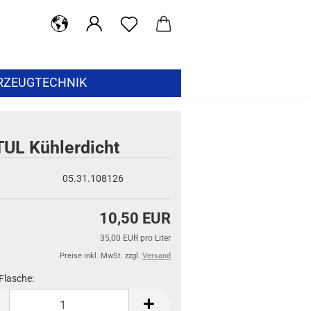
RZEUGTECHNIK
UL Kühlerdicht
05.31.108126
10,50 EUR
35,00 EUR pro Liter
Preise inkl. MwSt. zzgl.
Versand
Flasche: