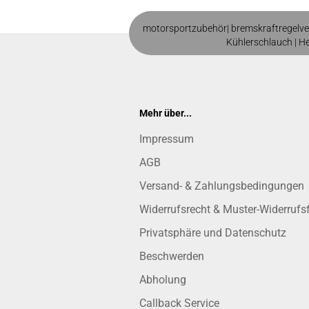
motorsportzubehör|
bremskraftregelve
Kühlerschlauch
|
H
Mehr über...
Impressum
AGB
Versand- & Zahlungsbedingungen
Widerrufsrecht & Muster-Widerrufs
Privatsphäre und Datenschutz
Beschwerden
Abholung
Callback Service