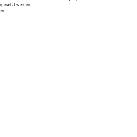
ngesetzt werden.
ten