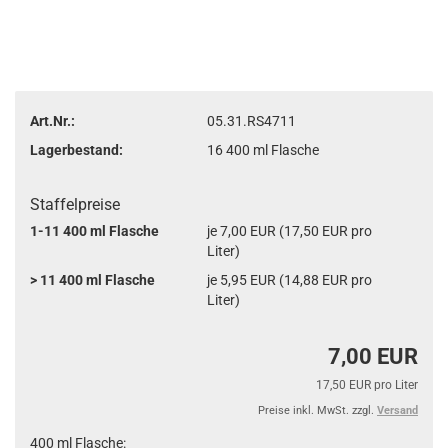
Art.Nr.:
05.31.RS4711
Lagerbestand:
16
400 ml Flasche
Staffelpreise
1-11 400 ml Flasche
je 7,00 EUR (17,50 EUR pro
Liter)
> 11 400 ml Flasche
je 5,95 EUR (14,88 EUR pro
Liter)
7,00 EUR
17,50 EUR pro Liter
Preise inkl. MwSt. zzgl.
Versand
400 ml Flasche: