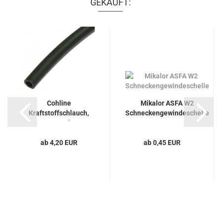
GEKAUFT:
Cohline
Mikalor ASFA W2
Kraftstoffschlauch,
Schneckengewindeschelle
Gummi
ab 4,20 EUR
ab 0,45 EUR