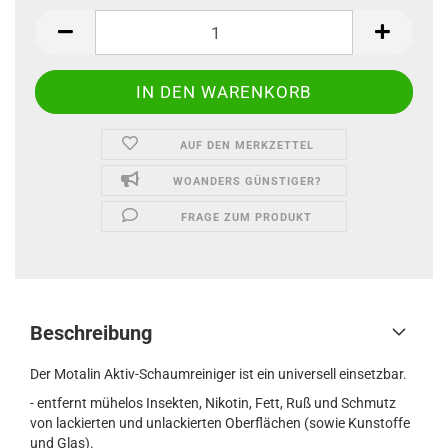
400
ml
Flasche
AUF DEN MERKZETTEL
WOANDERS GÜNSTIGER?
FRAGE ZUM PRODUKT
Beschreibung
Der Motalin Aktiv-Schaumreiniger ist ein universell einsetzbar.
- entfernt mühelos Insekten, Nikotin, Fett, Ruß und Schmutz
von lackierten und unlackierten Oberflächen (sowie Kunstoffe
und Glas).