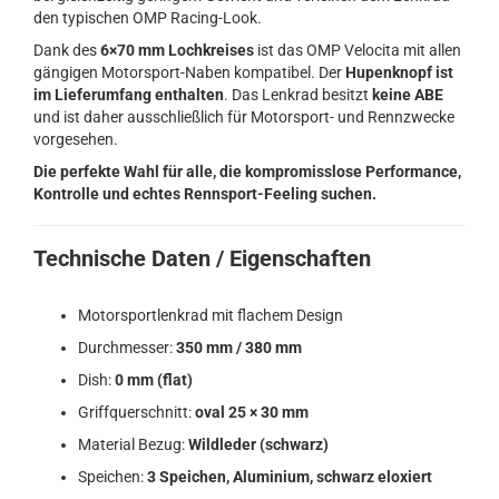
den typischen OMP Racing-Look.
Dank des
6×70 mm Lochkreises
ist das OMP Velocita mit allen
gängigen Motorsport-Naben kompatibel. Der
Hupenknopf ist
im Lieferumfang enthalten
. Das Lenkrad besitzt
keine ABE
und ist daher ausschließlich für Motorsport- und Rennzwecke
vorgesehen.
Die perfekte Wahl für alle, die kompromisslose Performance,
Kontrolle und echtes Rennsport-Feeling suchen.
Technische Daten / Eigenschaften
Motorsportlenkrad mit flachem Design
Durchmesser:
350 mm / 380 mm
Dish:
0 mm (flat)
Griffquerschnitt:
oval 25 × 30 mm
Material Bezug:
Wildleder (schwarz)
Speichen:
3 Speichen, Aluminium, schwarz eloxiert