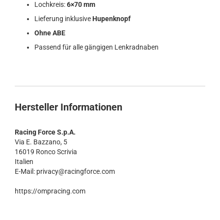
Lochkreis:
6×70 mm
Lieferung inklusive
Hupenknopf
Ohne ABE
Passend für alle gängigen Lenkradnaben
Hersteller Informationen
Racing Force S.p.A.
Via E. Bazzano, 5
16019 Ronco Scrivia
Italien
E-Mail: privacy@racingforce.com
https://ompracing.com