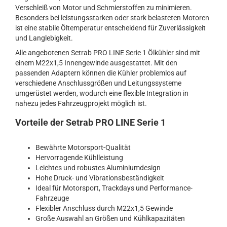
Verschleiß von Motor und Schmierstoffen zu minimieren.
Besonders bei leistungsstarken oder stark belasteten Motoren
ist eine stabile Öltemperatur entscheidend für Zuverlässigkeit
und Langlebigkeit.
Alle angebotenen Setrab PRO LINE Serie 1 Ölkühler sind mit
einem M22x1,5 Innengewinde ausgestattet. Mit den
passenden Adaptern können die Kühler problemlos auf
verschiedene Anschlussgrößen und Leitungssysteme
umgerüstet werden, wodurch eine flexible Integration in
nahezu jedes Fahrzeugprojekt möglich ist.
Vorteile der Setrab PRO LINE Serie 1
Bewährte Motorsport-Qualität
Hervorragende Kühlleistung
Leichtes und robustes Aluminiumdesign
Hohe Druck- und Vibrationsbeständigkeit
Ideal für Motorsport, Trackdays und Performance-
Fahrzeuge
Flexibler Anschluss durch M22x1,5 Gewinde
Große Auswahl an Größen und Kühlkapazitäten