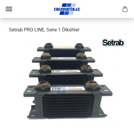
Setrab PRO LINE, Serie 1 Ölkühler