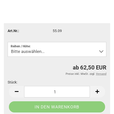
Art.Nr.:
55.09
Reihen / Höhe:
ab 62,50 EUR
Preise inkl. MwSt. zzgl.
Versand
Stück:
Stück