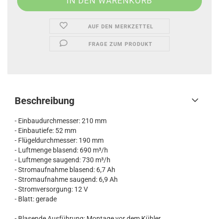
AUF DEN MERKZETTEL
FRAGE ZUM PRODUKT
Beschreibung
- Einbaudurchmesser: 210 mm
- Einbautiefe: 52 mm
- Flügeldurchmesser: 190 mm
- Luftmenge blasend: 690 m³/h
- Luftmenge saugend: 730 m³/h
- Stromaufnahme blasend: 6,7 Ah
- Stromaufnahme saugend: 6,9 Ah
- Stromversorgung: 12 V
- Blatt: gerade
- Blasende Ausführung: Montage vor dem Kühler.