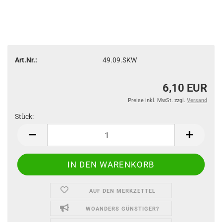
Art.Nr.:
49.09.SKW
6,10 EUR
Preise inkl. MwSt. zzgl.
Versand
Stück:
Stück
AUF DEN MERKZETTEL
WOANDERS GÜNSTIGER?