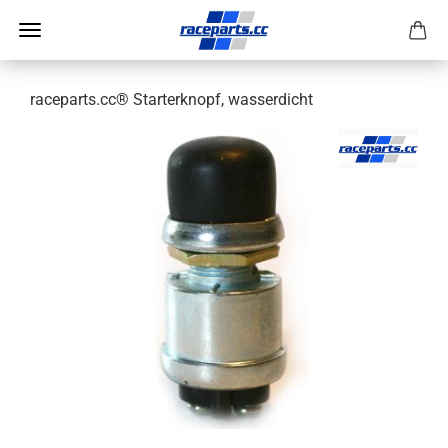
raceparts.cc® Starterknopf, wasserdicht