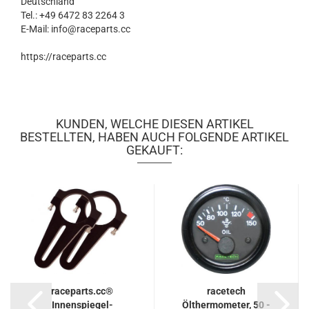
Deutschland
Tel.: +49 6472 83 2264 3
E-Mail: info@raceparts.cc
https://raceparts.cc
KUNDEN, WELCHE DIESEN ARTIKEL
BESTELLTEN, HABEN AUCH FOLGENDE ARTIKEL
GEKAUFT:
raceparts.cc®
racetech
Innenspiegel-
Ölthermometer, 50 -