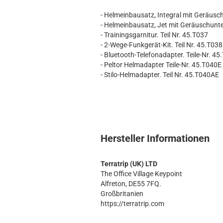
- Helmeinbausatz, Integral mit Geräusc
- Helmeinbausatz, Jet mit Geräuschunte
- Trainingsgarnitur. Teil Nr. 45.T037
- 2-Wege-Funkgerät-Kit. Teil Nr. 45.T038
- Bluetooth-Telefonadapter. Teile-Nr. 45
- Peltor Helmadapter Teile-Nr. 45.T040E
- Stilo-Helmadapter. Teil Nr. 45.T040AE
Hersteller Informationen
Terratrip (UK) LTD
The Office Village Keypoint
Alfreton, DE55 7FQ.
Großbritanien
https://terratrip.com