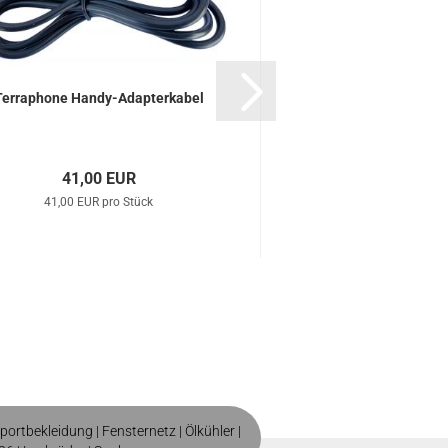
Terraphone Handy-Adapterkabel
41,00 EUR
41,00 EUR pro Stück
portbekleidung
|
Fensternetz
|
Ölkühler
|