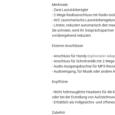
Merkmale:
- Zwei Lautstärkeregler
- 2-Wege-Radioanschluss mit Radio-Isol
- AVC (automatische Lautstärkeregelung
- Limiter, reduziert automatisch den m
Sie schreien, wird Ihr Gesprächspartner 
vorübergehend reduziert.
Externe Anschlüsse
- Anschluss für Handy (
optionaler Adap
- Anschluss für Schnittstelle mit 2-Weg
- Audio-Ausgangsbuchse für MP3-Reco
- Audioeingang, für Musik oder andere 
Kopfhörer
- Nicht helmtaugliche Headsets für di
oder bei der Erstellung von Aufzeichnu
- Erhältlich als Vollgesichts- und offe
Zubehör