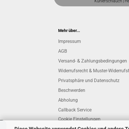
Kühlerschlauch
|
H
Mehr über...
Impressum
AGB
Versand- & Zahlungsbedingungen
Widerrufsrecht & Muster-Widerrufs
Privatsphäre und Datenschutz
Beschwerden
Abholung
Callback Service
Cookie Einstellungen
Diese Webseite verwendet Cookies und andere T