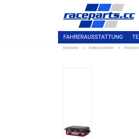
FAHRERAUSSTATTUNG
TE
»
»
Startseite
Elektrozubehör
Intercom
ELEKTROZUBEHÖR
BMW S