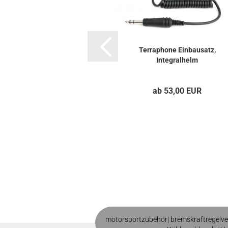
Terraphone Einbausatz,
Integralhelm
ab 53,00 EUR
motorsportzubehör|
bremskraftregelve