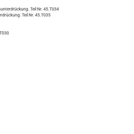
hunterdrückung. Teil Nr. 45.T034
rdrückung. Teil Nr. 45.T035
.T030