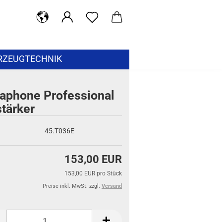
RZEUGTECHNIK
raphone Professional
tärker
45.T036E
153,00 EUR
153,00 EUR pro Stück
Preise inkl. MwSt. zzgl.
Versand