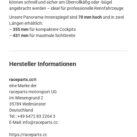
können schnell und sicher am Überrollkäfig oder -bügel
angebracht werden – ideal für professionelle Rennfahrzeuge.
Unsere Panorama-Innenspiegel sind
70 mm hoch
und in zwei
Längen erhältlich:
–
355 mm
für kompaktere Cockpits
–
431 mm
für maximale Sichtbreite
Hersteller Informationen
raceparts.cc®
eine Marke der
raceparts motorsport UG
Im Wiesengrund 2
35789 Weilmünster
Deutschland
Tel.: +49 6472 83 2264 3
E-Mail: info@raceparts.cc
https://raceparts.cc