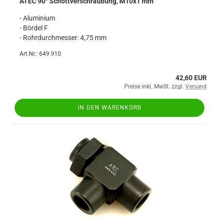
ATEC 90° Schottverschraubung, M10x1 mm
- Aluminium
- Bördel F
- Rohrdurchmesser: 4,75 mm
Art.Nr.: 649.910
42,60 EUR
Preise inkl. MwSt. zzgl.
Versand
IN DEN WARENKORB