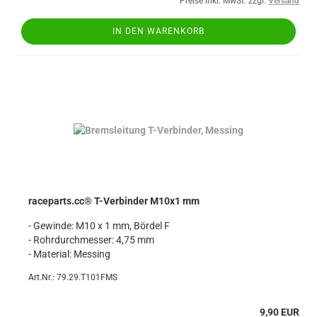
Preise inkl. MwSt. zzgl.
Versand
IN DEN WARENKORB
raceparts.cc® T-Verbinder M10x1 mm
- Gewinde: M10 x 1 mm, Bördel F
- Rohrdurchmesser: 4,75 mm
- Material: Messing
Art.Nr.: 79.29.T101FMS
9,90 EUR