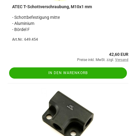
ATEC T-Schottverschraubung, M10x1 mm
- Schottbefestigung mitte
- Aluminium
- Bördel F
Art.Nr.: 649.454
42,60 EUR
Preise inkl. MwSt. zzgl.
Versand
IN DEN WARENKORB