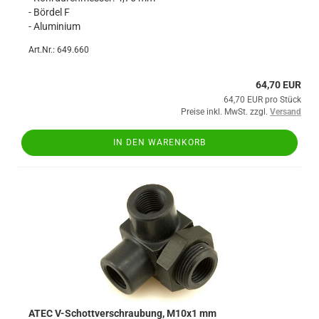
- Bördel F
- Aluminium
Art.Nr.: 649.660
64,70 EUR
64,70 EUR pro Stück
Preise inkl. MwSt. zzgl.
Versand
IN DEN WARENKORB
ATEC V-Schottverschraubung, M10x1 mm