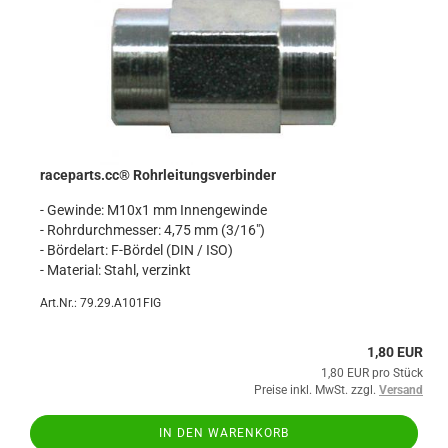
raceparts.cc® Rohrleitungsverbinder
- Gewinde: M10x1 mm Innengewinde
- Rohrdurchmesser: 4,75 mm (3/16")
- Bördelart: F-Bördel (DIN / ISO)
- Material: Stahl, verzinkt
Art.Nr.: 79.29.A101FIG
1,80 EUR
1,80 EUR pro Stück
Preise inkl. MwSt. zzgl.
Versand
IN DEN WARENKORB