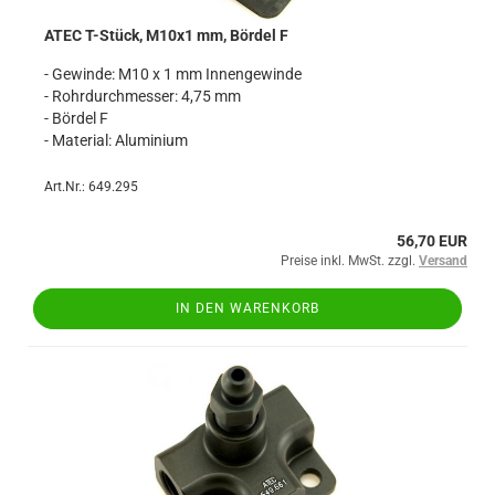
ATEC T-Stück, M10x1 mm, Bördel F
- Gewinde: M10 x 1 mm Innengewinde
- Rohrdurchmesser: 4,75 mm
- Bördel F
- Material: Aluminium
Art.Nr.: 649.295
56,70 EUR
Preise inkl. MwSt. zzgl.
Versand
IN DEN WARENKORB