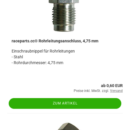
raceparts.cc® Rohrleitungsanschluss, 4,75 mm
Einschraubnippel für Rohrleitungen
- Stahl
- Rohrdurchmesser: 4,75 mm
ab 0,60 EUR
Preise inkl. MwSt. zzgl.
Versand
ZUM ARTIKEL