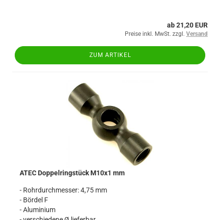
ab 21,20 EUR
Preise inkl. MwSt. zzgl.
Versand
ZUM ARTIKEL
ATEC Doppelringstück M10x1 mm
- Rohrdurchmesser: 4,75 mm
- Bördel F
- Aluminium
- verschiedene Ø lieferbar