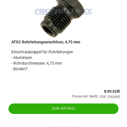
ATEC Rohrleitungsanschluss, 4,75 mm
Einschraubnippel für Rohrleitungen
- Aluminium
- Rohrdurchmesser: 4,75 mm
- Bördel F
8,90 EUR
Preise inkl. MwSt. zzgl.
Versand
ZUM ARTIKEL