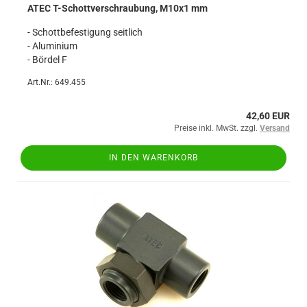
ATEC T-Schottverschraubung, M10x1 mm
- Schottbefestigung seitlich
- Aluminium
- Bördel F
Art.Nr.: 649.455
42,60 EUR
Preise inkl. MwSt. zzgl.
Versand
IN DEN WARENKORB