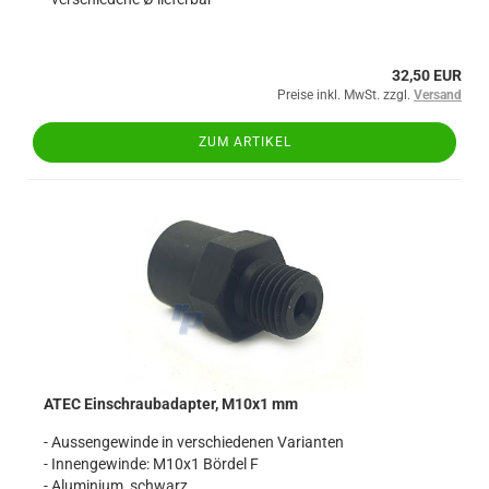
32,50 EUR
Preise inkl. MwSt. zzgl.
Versand
ZUM ARTIKEL
ATEC Einschraubadapter, M10x1 mm
- Aussengewinde in verschiedenen Varianten
- Innengewinde: M10x1 Bördel F
- Aluminium, schwarz