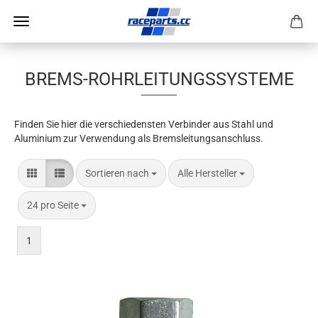
BREMS-ROHRLEITUNGSSYSTEME
Finden Sie hier die verschiedensten Verbinder aus Stahl und
Aluminium zur Verwendung als Bremsleitungsanschluss.
Sortieren nach
pro Seite
Sortieren nach
Alle Hersteller
pro Seite
24 pro Seite
1