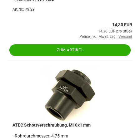
Art.Nr.: 79.29
14,30 EUR
14,30 EUR pro Stück
Preise inkl. MwSt. zzgl.
Versand
ZUM ARTIKEL
ATEC Schottverschraubung, M10x1 mm
- Rohrdurchmesser: 4,75 mm