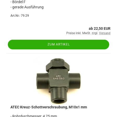
- Bördel F
- gerade Ausführung
Art.Nr.: 79.29
ab 22,50 EUR
Preise inkl. MwSt. zzgl.
Versand
ZUM ARTIKEL
ATEC Kreuz-Schottverschraubung, M10x1 mm
- Rohrdurchmesser: 4,75 mm