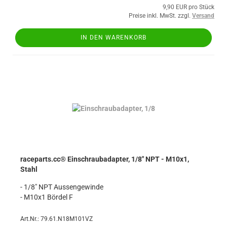
9,90 EUR pro Stück
Preise inkl. MwSt. zzgl.
Versand
IN DEN WARENKORB
raceparts.cc® Einschraubadapter, 1/8" NPT - M10x1,
Stahl
- 1/8" NPT Aussengewinde
- M10x1 Bördel F
Art.Nr.: 79.61.N18M101VZ