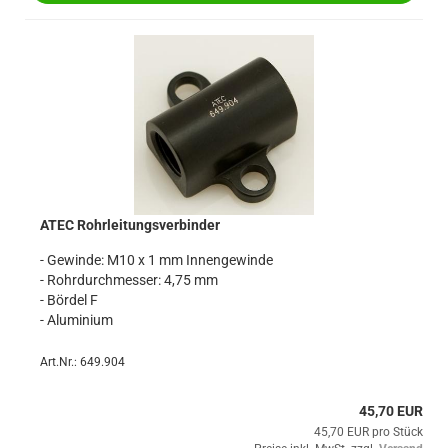
ATEC Rohrleitungsverbinder
- Gewinde: M10 x 1 mm Innengewinde
- Rohrdurchmesser: 4,75 mm
- Bördel F
- Aluminium
Art.Nr.: 649.904
45,70 EUR
45,70 EUR pro Stück