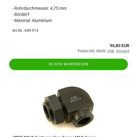
- Rohrdurchmesser: 4,75 mm
- Bördel F
- Material: Aluminium
Art.Nr.: 649.914
96,80 EUR
Preise inkl. MwSt. zzgl.
Versand
IN DEN WARENKORB