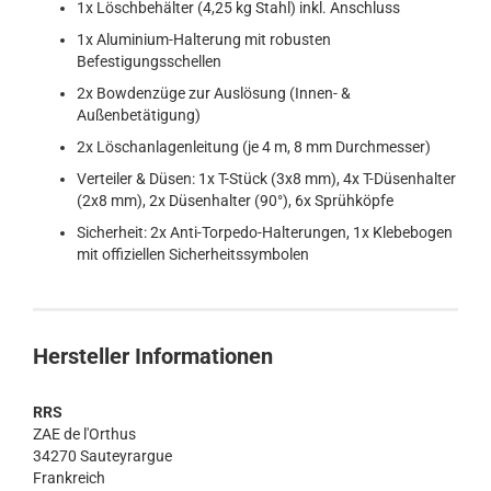
1x Löschbehälter (4,25 kg Stahl) inkl. Anschluss
1x Aluminium-Halterung mit robusten
Befestigungsschellen
2x Bowdenzüge zur Auslösung (Innen- &
Außenbetätigung)
2x Löschanlagenleitung (je 4 m, 8 mm Durchmesser)
Verteiler & Düsen: 1x T-Stück (3x8 mm), 4x T-Düsenhalter
(2x8 mm), 2x Düsenhalter (90°), 6x Sprühköpfe
Sicherheit: 2x Anti-Torpedo-Halterungen, 1x Klebebogen
mit offiziellen Sicherheitssymbolen
Hersteller Informationen
RRS
ZAE de l'Orthus
34270 Sauteyrargue
Frankreich