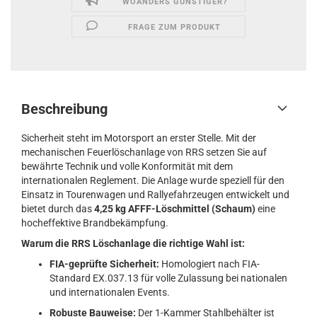
WOANDERS GÜNSTIGER?
FRAGE ZUM PRODUKT
Beschreibung
Sicherheit steht im Motorsport an erster Stelle. Mit der
mechanischen Feuerlöschanlage von RRS setzen Sie auf
bewährte Technik und volle Konformität mit dem
internationalen Reglement. Die Anlage wurde speziell für den
Einsatz in Tourenwagen und Rallyefahrzeugen entwickelt und
bietet durch das
4,25 kg AFFF-Löschmittel (Schaum)
eine
hocheffektive Brandbekämpfung.
Warum die RRS Löschanlage die richtige Wahl ist:
FIA-geprüfte Sicherheit:
Homologiert nach FIA-
Standard EX.037.13 für volle Zulassung bei nationalen
und internationalen Events.
Robuste Bauweise:
Der 1-Kammer Stahlbehälter ist