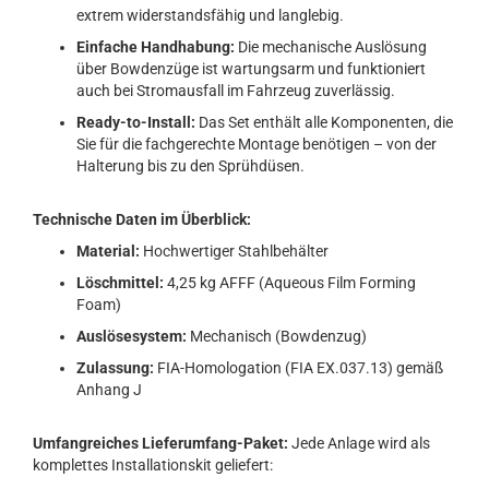
extrem widerstandsfähig und langlebig.
Einfache Handhabung:
Die mechanische Auslösung
über Bowdenzüge ist wartungsarm und funktioniert
auch bei Stromausfall im Fahrzeug zuverlässig.
Ready-to-Install:
Das Set enthält alle Komponenten, die
Sie für die fachgerechte Montage benötigen – von der
Halterung bis zu den Sprühdüsen.
Technische Daten im Überblick:
Material:
Hochwertiger Stahlbehälter
Löschmittel:
4,25 kg AFFF (Aqueous Film Forming
Foam)
Auslösesystem:
Mechanisch (Bowdenzug)
Zulassung:
FIA-Homologation (FIA EX.037.13) gemäß
Anhang J
Umfangreiches Lieferumfang-Paket:
Jede Anlage wird als
komplettes Installationskit geliefert: