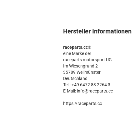
Hersteller Informationen
raceparts.cc®
eine Marke der
raceparts motorsport UG
Im Wiesengrund 2
35789 Weilmünster
Deutschland
Tel.: +49 6472 83 2264 3
E-Mail: info@raceparts.cc
https://raceparts.cc