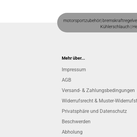
motorsportzubehör|
bremskraftregelve
Kühlerschlauch
|
H
Mehr über...
Impressum
AGB
Versand- & Zahlungsbedingungen
Widerrufsrecht & Muster-Widerrufs
Privatsphäre und Datenschutz
Beschwerden
Abholung