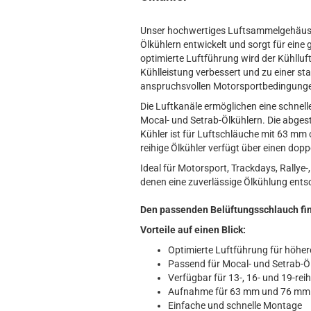
Unser hochwertiges Luftsammelgehäuse 
Ölkühlern entwickelt und sorgt für eine 
optimierte Luftführung wird der Kühlluft
Kühlleistung verbessert und zu einer st
anspruchsvollen Motorsportbedingung
Die Luftkanäle ermöglichen eine schnell
Mocal- und Setrab-Ölkühlern. Die abgest
Kühler ist für Luftschläuche mit 63 mm
reihige Ölkühler verfügt über einen do
Ideal für Motorsport, Trackdays, Rallye
denen eine zuverlässige Ölkühlung entsc
Den passenden Belüftungsschlauch fi
Vorteile auf einen Blick:
Optimierte Luftführung für höher
Passend für Mocal- und Setrab-Ö
Verfügbar für 13-, 16- und 19-rei
Aufnahme für 63 mm und 76 m
Einfache und schnelle Montage