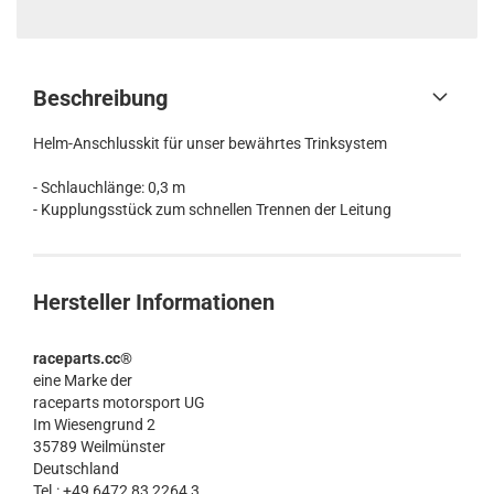
Beschreibung
Helm-Anschlusskit für unser bewährtes Trinksystem
- Schlauchlänge: 0,3 m
- Kupplungsstück zum schnellen Trennen der Leitung
Hersteller Informationen
raceparts.cc®
eine Marke der
raceparts motorsport UG
Im Wiesengrund 2
35789 Weilmünster
Deutschland
Tel.: +49 6472 83 2264 3