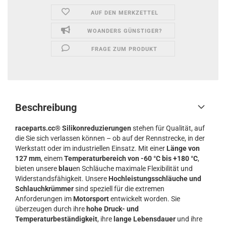
AUF DEN MERKZETTEL
WOANDERS GÜNSTIGER?
FRAGE ZUM PRODUKT
Beschreibung
raceparts.cc® Silikonreduzierungen
stehen für Qualität, auf
die Sie sich verlassen können – ob auf der Rennstrecke, in der
Werkstatt oder im industriellen Einsatz. Mit einer
Länge von
127 mm
, einem
Temperaturbereich von -60 °C bis +180 °C
,
bieten unsere
blau
en Schläuche maximale Flexibilität und
Widerstandsfähigkeit. Unsere
Hochleistungsschläuche und
Schlauchkrümmer
sind speziell für die extremen
Anforderungen im
Motorsport
entwickelt worden. Sie
überzeugen durch ihre
hohe Druck- und
Temperaturbeständigkeit
, ihre
lange Lebensdauer
und ihre