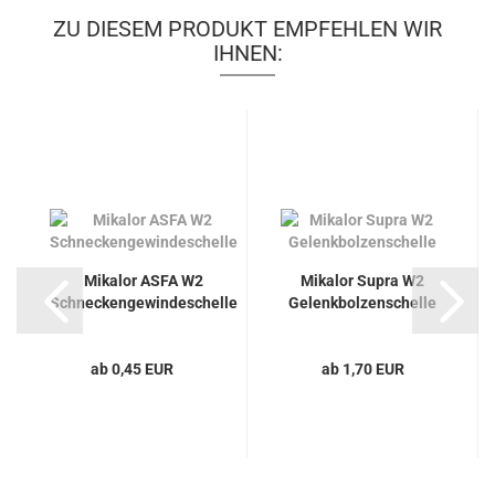
ZU DIESEM PRODUKT EMPFEHLEN WIR
IHNEN:
Mikalor ASFA W2
Mikalor Supra W2
Schneckengewindeschelle
Gelenkbolzenschelle
ab 0,45 EUR
ab 1,70 EUR