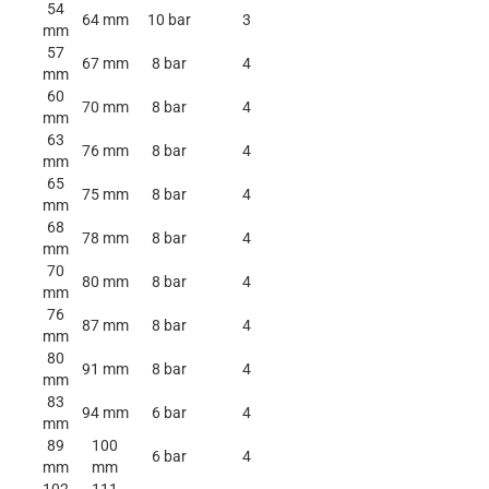
54
64 mm
10 bar
3
mm
57
67 mm
8 bar
4
mm
60
70 mm
8 bar
4
mm
63
76 mm
8 bar
4
mm
65
75 mm
8 bar
4
mm
68
78 mm
8 bar
4
mm
70
80 mm
8 bar
4
mm
76
87 mm
8 bar
4
mm
80
91 mm
8 bar
4
mm
83
94 mm
6 bar
4
mm
89
100
6 bar
4
mm
mm