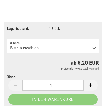
Lagerbestand:
1
Stück
Ø innen:
ab 5,20 EUR
Preise inkl. MwSt. zzgl.
Versand
Stück:
Stück