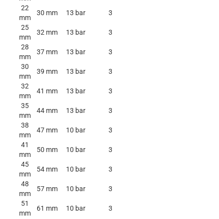
22
30 mm
13 bar
3
mm
25
32 mm
13 bar
3
mm
28
37 mm
13 bar
3
mm
30
39 mm
13 bar
3
mm
32
41 mm
13 bar
3
mm
35
44 mm
13 bar
3
mm
38
47 mm
10 bar
3
mm
41
50 mm
10 bar
3
mm
45
54 mm
10 bar
3
mm
48
57 mm
10 bar
3
mm
51
61 mm
10 bar
3
mm