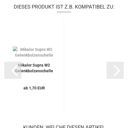
DIESES PRODUKT IST Z.B. KOMPATIBEL ZU:
Mikalor Supra W2
Gelenkbolzenschelle
ab 1,70 EUR
KUNDEN, WELCHE DIESEN ARTIKEL