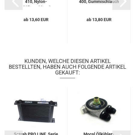
410, Nylon-
400, Gummischlauch
Stahlflexschlauch...
ab 13,60 EUR
ab 13,80 EUR
KUNDEN, WELCHE DIESEN ARTIKEL
BESTELLTEN, HABEN AUCH FOLGENDE ARTIKEL
GEKAUFT:
Setrab PRO LINE, Serie
Mocal Ölkühler-