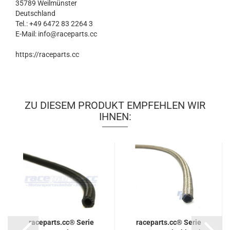
35789 Weilmünster
Deutschland
Tel.: +49 6472 83 2264 3
E-Mail: info@raceparts.cc
https://raceparts.cc
ZU DIESEM PRODUKT EMPFEHLEN WIR
IHNEN:
raceparts.cc® Serie
raceparts.cc® Serie