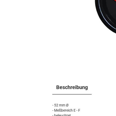
Beschreibung
- 52 mm Ø
- Meßbereich E - F
- beleuchtet