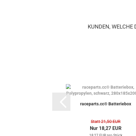
KUNDEN, WELCHE D
raceparts.cc® Batteriebox
Statt 21,50 EUR
Nur 18,27 EUR
18,27 EUR pro Stück