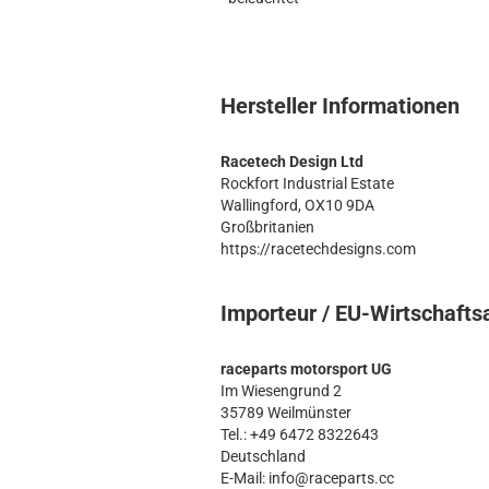
Hersteller Informationen
Racetech Design Ltd
Rockfort Industrial Estate
Wallingford, OX10 9DA
Großbritanien
https://racetechdesigns.com
Importeur / EU-Wirtschafts
raceparts motorsport UG
Im Wiesengrund 2
35789 Weilmünster
Tel.: +49 6472 8322643
Deutschland
E-Mail: info@raceparts.cc