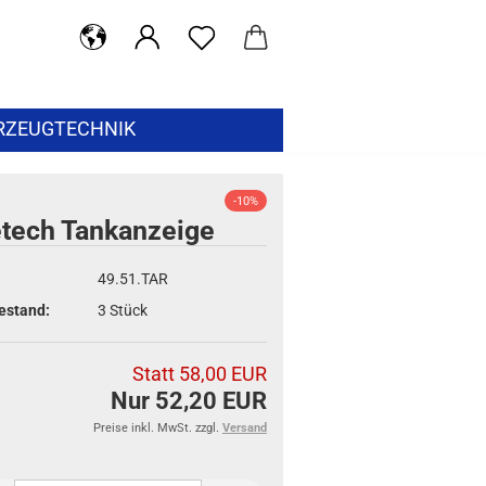
RZEUGTECHNIK
-10%
etech Tankanzeige
49.51.TAR
estand:
3
Stück
Statt 58,00 EUR
Nur 52,20 EUR
Preise inkl. MwSt. zzgl.
Versand