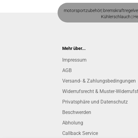
motorsportzubehör|
bremskraftregelve
Kühlerschlauch
|
H
Mehr über...
Impressum
AGB
Versand- & Zahlungsbedingungen
Widerrufsrecht & Muster-Widerrufs
Privatsphäre und Datenschutz
Beschwerden
Abholung
Callback Service