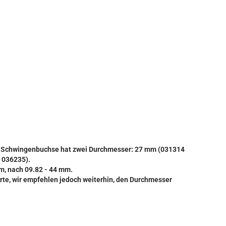
ere Schwingenbuchse hat zwei Durchmesser: 27 mm (031314
 036235).
mm, nach 09.82 - 44 mm.
rte, wir empfehlen jedoch weiterhin, den Durchmesser