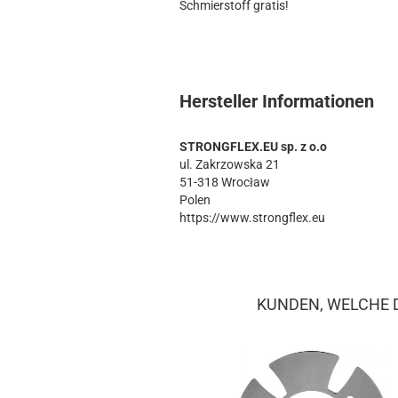
Schmierstoff gratis!
Hersteller Informationen
STRONGFLEX.EU sp. z o.o
ul. Zakrzowska 21
51-318 Wrocław
Polen
https://www.strongflex.eu
KUNDEN, WELCHE D