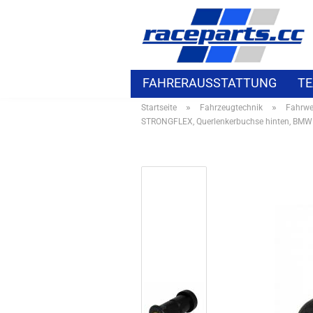
FAHRERAUSSTATTUNG
TE
»
»
Startseite
Fahrzeugtechnik
Fahrwe
ELEKTROZUBEHÖR
BMW S
STRONGFLEX, Querlenkerbuchse hinten, BMW