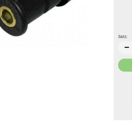
Satz:
Satz