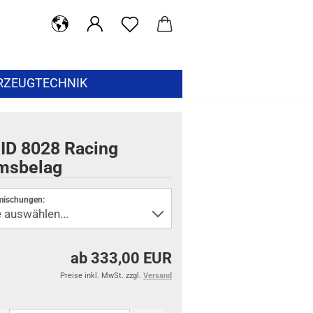
RZEUGTECHNIK
ID 8028 Racing
msbelag
mischungen:
ab 333,00 EUR
Preise inkl. MwSt. zzgl.
Versand