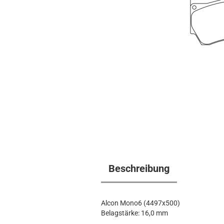
Beschreibung
Alcon Mono6 (4497x500)
Belagstärke: 16,0 mm