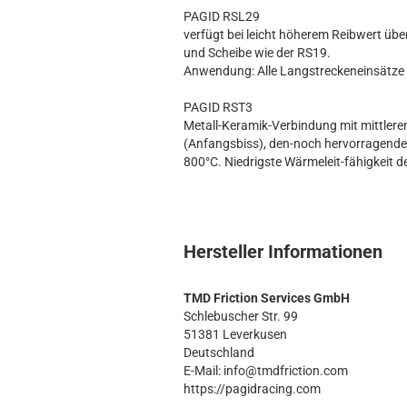
PAGID RSL29
verfügt bei leicht höherem Reibwert übe
und Scheibe wie der RS19.
Anwendung: Alle Langstreckeneinsätze 
PAGID RST3
Metall-Keramik-Verbindung mit mittler
(Anfangsbiss), den-noch hervorragende D
800°C. Niedrigste Wärmeleit-fähigkeit 
Hersteller Informationen
TMD Friction Services GmbH
Schlebuscher Str. 99
51381 Leverkusen
Deutschland
E-Mail: info@tmdfriction.com
https://pagidracing.com