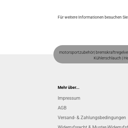
Für weitere Informationen besuchen Sie 
motorsportzubehör|
bremskraftregelve
Kühlerschlauch
|
H
Mehr über...
Impressum
AGB
Versand- & Zahlungsbedingungen
Widerrufsrecht & Muster-Widerrufs