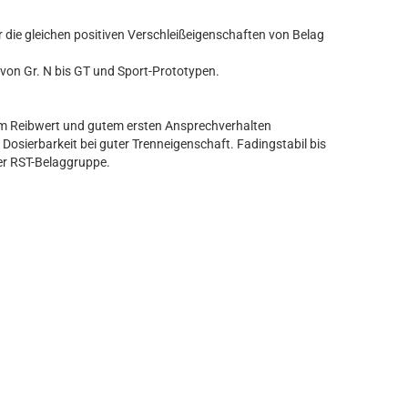
r die gleichen positiven Verschleißeigenschaften von Belag
von Gr. N bis GT und Sport-Prototypen.
em Reibwert und gutem ersten Ansprechverhalten
osierbarkeit bei guter Trenneigenschaft. Fadingstabil bis
der RST-Belaggruppe.