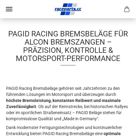
PAGID RACING BREMSBELÄGE FÜR
ALCON BREMSZANGEN –
PRÄZISION, KONTROLLE &
MOTORSPORT-PERFORMANCE
PAGID Racing Bremsbeläge gehören seit Jahrzehnten zu den
führenden Lösungen im Motorsport und überzeugen durch
höchste Bremsleistung, konstanten Reibwert und maximale
Zuverlässigkeit
. Ob auf der Rennstrecke, bei historischen Rallyes
oder im sportlichen Straßeneinsatz – PAGID Beläge stehen für
kompromisslose Qualität und „Made in Germany“.
Dank modernster Fertigungstechnologien und kontinuierlicher
Entwicklung bieten PAGID Racing Bremsbeläge eine
optimale