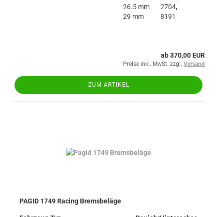
26.5 mm
2704,
29 mm
8191
ab 370,00 EUR
Preise inkl. MwSt. zzgl.
Versand
ZUM ARTIKEL
PAGID 1749 Racing Bremsbeläge