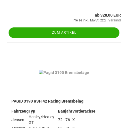
ab 328,00 EUR
Preise inkl. MwSt. zzgl.
Versand
ZUM ARTIKEL
PAGID 3190 RSH 42 Racing Bremsbelag
Fahrzeug
Typ
Baujahr
Vorderachse
Healey/Healey
Jensen
72 - 76
X
GT