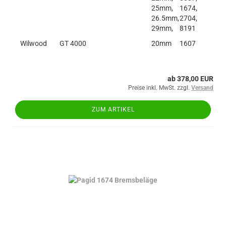
25mm,
1674,
26.5mm,
2704,
29mm,
8191
Wilwood
GT 4000
20mm
1607
ab 378,00 EUR
Preise inkl. MwSt. zzgl.
Versand
ZUM ARTIKEL