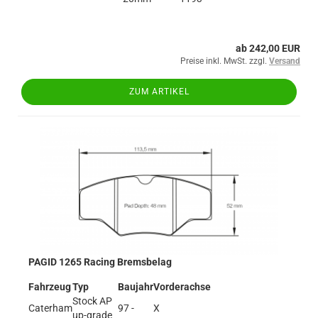
ab 242,00 EUR
Preise inkl. MwSt. zzgl.
Versand
ZUM ARTIKEL
PAGID 1265 Racing Bremsbelag
Fahrzeug
Typ
Baujahr
Vorderachse
Stock AP
Caterham
97 -
X
up-grade