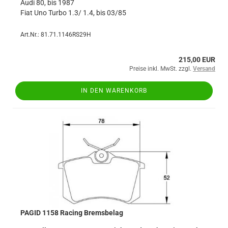
Audi 80, bis 1987
Fiat Uno Turbo 1.3/ 1.4, bis 03/85
Art.Nr.: 81.71.1146RS29H
215,00 EUR
Preise inkl. MwSt. zzgl.
Versand
IN DEN WARENKORB
PAGID 1158 Racing Bremsbelag