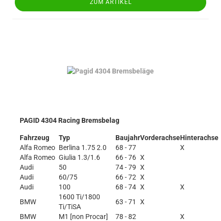
ZUM ARTIKEL
PAGID 4304 Racing Bremsbelag
Fahrzeug
Typ
Baujahr
Vorderachse
Hinterachse
Alfa Romeo
Berlina 1.75 2.0
68 - 77
X
Alfa Romeo
Giulia 1.3/1.6
66 - 76
X
Audi
50
74 - 79
X
Audi
60/75
66 - 72
X
Audi
100
68 - 74
X
X
1600 Ti/1800
BMW
63 - 71
X
Ti/TiSA
BMW
M1 [non Procar]
78 - 82
X